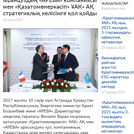
ЖАҢАЛЫҚТАР
мен «Қазатомөнеркәсіп» ҰАК» АҚ
Барлығын оқу
стратегиялық келісімге қол қойды
«Қазатомөнеркәсі
10 сәуір 2017
ҰАК» АҚ-ның
2025 жылдың
3-тоқсанындағы
қаржылық
нәтижелері
28 қараша 2025
Халықаралық
рейтинг
агенттігі
Қазатомөнеркәсіп
ESG-көрсеткіш
деңгейін
көтерді
20 қараша 2025
2017 жылғы 10 сәуір күні Астанада Қазақстан
«Қазатомөнеркәсі
Республикасының Энергетика министрі Қанат
ҰАК» АҚ-ның
Бозымбаев және «АРЕВА» Директорлар
2025 жылғы 3-
кеңесінің төрағасы Филипп Варан мырзаның
тоқсандағы
қатысуымен «Қазатомөнеркәсіп» ҰАК» АҚ мен
қызметінің
операциялық
«АРЕВА» арасындағы қос компанияның
нәтижелері
Қазақстанда уран өндіру саласындағы ұзақ