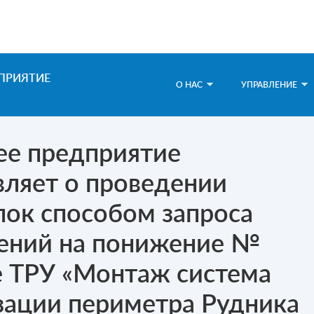
ПРИЯТИЕ
О НАС
УПРАВЛЕНИЕ
е предприятие
ляет о проведении
пок способом запроса
ений на понижение №
е ТРУ «Монтаж система
зации периметра Рудника