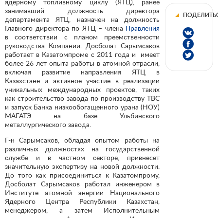
ядерному топливному циклу (ЯТЦ), ранее
занимавший должность директора
ПОДЕЛИТЬ
департамента ЯТЦ, назначен на должность
Главного директора по ЯТЦ – члена
Правления
в соответствии с планом преемственности
руководства Компании. Досболат Сарымсаков
работает в Казатомпроме с 2011 года и имеет
более 26 лет опыта работы в атомной отрасли,
включая развитие направления ЯТЦ в
Казахстане и активное участие в реализации
уникальных международных проектов, таких
как строительство завода по производству ТВС
и запуск Банка низкообогащенного урана (НОУ)
МАГАТЭ на базе Ульбинского
металлургического завода.
Г-н Сарымсаков, обладая опытом работы на
различных должностях на государственной
службе и в частном секторе, привнесет
значительную экспертизу на новой должности.
До того как присоединиться к Казатомпрому,
Досболат Сарымсаков работал инженером в
Институте атомной энергии Национального
Ядерного Центра Республики Казахстан,
менеджером, а затем Исполнительным