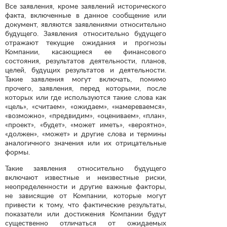
Все заявления, кроме заявлений исторического
факта, включенные в данное сообщение или
документ, являются заявлениями относительно
будущего. Заявления относительно будущего
отражают текущие ожидания и прогнозы
Компании, касающиеся ее финансового
состояния, результатов деятельности, планов,
целей, будущих результатов и деятельности.
Такие заявления могут включать, помимо
прочего, заявления, перед которыми, после
которых или где используются такие слова как
«цель», «считаем», «ожидаем», «намереваемся»,
«возможно», «предвидим», «оцениваем», «план»,
«проект», «будет», «может иметь», «вероятно»,
«должен», «может» и другие слова и термины
аналогичного значения или их отрицательные
формы.
Такие заявления относительно будущего
включают известные и неизвестные риски,
неопределенности и другие важные факторы,
не зависящие от Компании, которые могут
привести к тому, что фактические результаты,
показатели или достижения Компании будут
существенно отличаться от ожидаемых