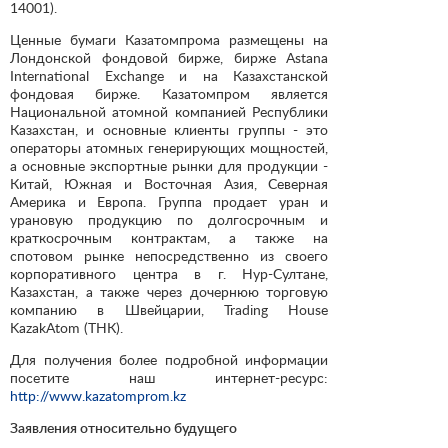
14001).
Ценные бумаги Казатомпрома размещены на
Лондонской фондовой бирже, бирже Astana
International Exchange и на Казахстанской
фондовая бирже. Казатомпром является
Национальной атомной компанией Республики
Казахстан, и основные клиенты группы - это
операторы атомных генерирующих мощностей,
а основные экспортные рынки для продукции -
Китай, Южная и Восточная Азия, Северная
Америка и Европа. Группа продает уран и
урановую продукцию по долгосрочным и
краткосрочным контрактам, а также на
спотовом рынке непосредственно из своего
корпоративного центра в г. Нур-Султане,
Казахстан, а также через дочернюю торговую
компанию в Швейцарии, Trading House
KazakAtom (ТНК).
Для получения более подробной информации
посетите наш интернет-ресурс:
http://www.kazatomprom.kz
Заявления относительно будущего