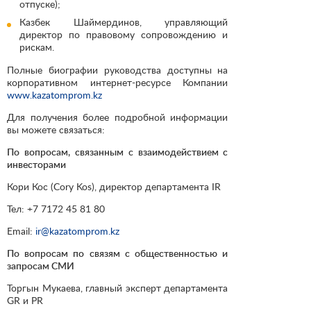
отпуске);
Казбек Шаймердинов, управляющий
директор по правовому сопровождению и
рискам.
Полные биографии руководства доступны на
корпоративном интернет-ресурсе Компании
www.kazatomprom.kz
Для получения более подробной информации
вы можете связаться:
По вопросам, связанным с взаимодействием с
инвесторами
Кори Кос (Cory Kos), директор департамента IR
Тел: +7 7172 45 81 80
Email:
ir@kazatomprom.kz
По вопросам по связям с общественностью и
запросам СМИ
Торгын Мукаева, главный эксперт департамента
GR и PR