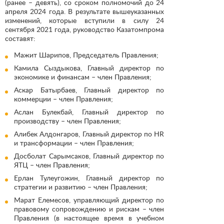
(ранее – девять), со сроком полномочий до 24
апреля 2024 года. В результате вышеуказанных
изменений, которые вступили в силу 24
сентября 2021 года, руководство Казатомпрома
составят:
Мажит Шарипов, Председатель Правления;
Камила Сыздыкова, Главный директор по
экономике и финансам – член Правления;
Аскар Батырбаев, Главный директор по
коммерции – член Правления;
Аслан Булекбай, Главный директор по
производству – член Правления;
Алибек Алдонгаров, Главный директор по HR
и трансформации – член Правления;
Досболат Сарымсаков, Главный директор по
ЯТЦ – член Правления;
Ерлан Тулеугожин, Главный директор по
стратегии и развитию – член Правления;
Марат Елемесов, управляющий директор по
правовому сопровождению и рискам – член
Правления (в настоящее время в учебном