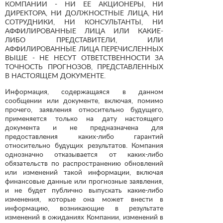
КОМПАНИИ - НИ ЕЕ АКЦИОНЕРЫ, НИ
ДИРЕКТОРА, НИ ДОЛЖНОСТНЫЕ ЛИЦА, НИ
СОТРУДНИКИ, НИ КОНСУЛЬТАНТЫ, НИ
АФФИЛИРОВАННЫЕ ЛИЦА ИЛИ КАКИЕ-
ЛИБО ПРЕДСТАВИТЕЛИ, ИЛИ
АФФИЛИРОВАННЫЕ ЛИЦА ПЕРЕЧИСЛЕННЫХ
ВЫШЕ - НЕ НЕСУТ ОТВЕТСТВЕННОСТИ ЗА
ТОЧНОСТЬ ПРОГНОЗОВ, ПРЕДСТАВЛЕННЫХ
В НАСТОЯЩЕМ ДОКУМЕНТЕ.
Информация, содержащаяся в данном
сообщении или документе, включая, помимо
прочего, заявления относительно будущего,
применяется только на дату настоящего
документа и не предназначена для
предоставления каких-либо гарантий
относительно будущих результатов. Компания
однозначно отказывается от каких-либо
обязательств по распространению обновлений
или изменений такой информации, включая
финансовые данные или прогнозные заявления,
и не будет публично выпускать какие-либо
изменения, которые она может внести в
информацию, возникающие в результате
изменений в ожиданиях Компании, изменений в