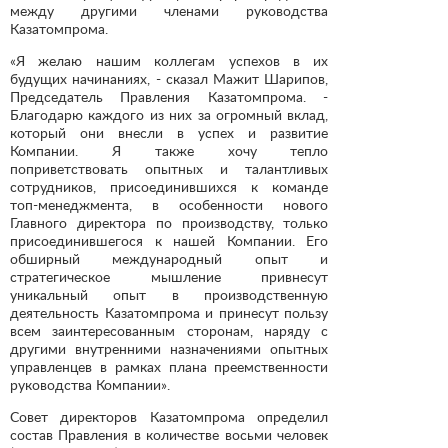
между другими членами руководства
Казатомпрома.
«Я желаю нашим коллегам успехов в их
будущих начинаниях, - сказал Мажит Шарипов,
Председатель Правления Казатомпрома. -
Благодарю каждого из них за огромный вклад,
который они внесли в успех и развитие
Компании. Я также хочу тепло
поприветствовать опытных и талантливых
сотрудников, присоединившихся к команде
топ-менеджмента, в особенности нового
Главного директора по производству, только
присоединившегося к нашей Компании. Его
обширный международный опыт и
стратегическое мышление привнесут
уникальный опыт в производственную
деятельность Казатомпрома и принесут пользу
всем заинтересованным сторонам, наряду с
другими внутренними назначениями опытных
управленцев в рамках плана преемственности
руководства Компании».
Совет директоров Казатомпрома определил
состав Правления в количестве восьми человек